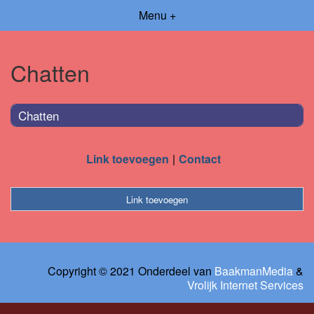
Menu +
Chatten
Chatten
Link toevoegen
Contact
Link toevoegen
Copyright © 2021 Onderdeel van
BaakmanMedia
&
Vrolijk Internet Services